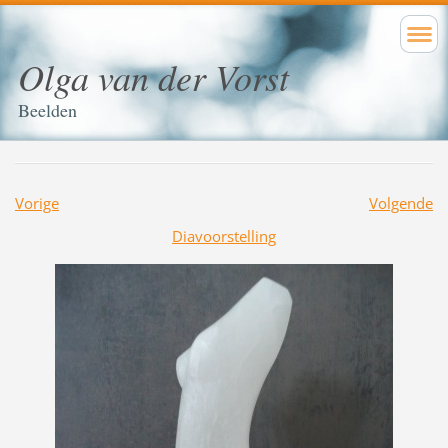
Olga van der Vorst
Beelden
Vorige
Volgende
Diavoorstelling