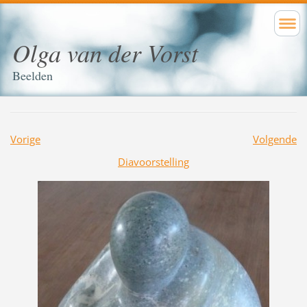
Olga van der Vorst
Beelden
Vorige
Volgende
Diavoorstelling