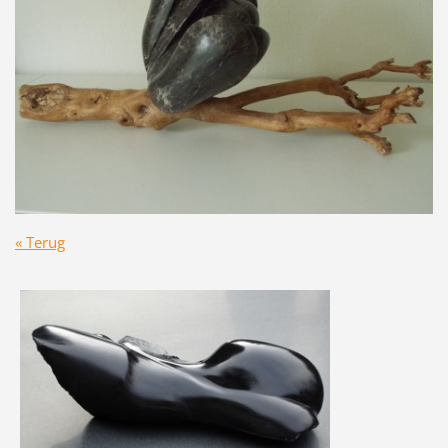
« Terug