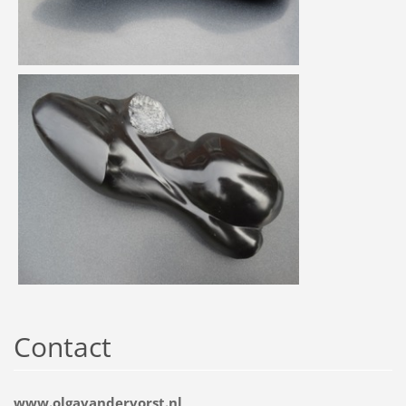
Contact
www.olgavandervorst.nl