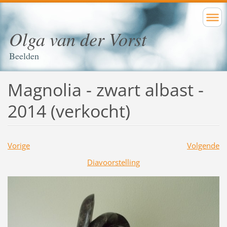
Olga van der Vorst
Beelden
Magnolia - zwart albast -
2014 (verkocht)
Vorige
Volgende
Diavoorstelling