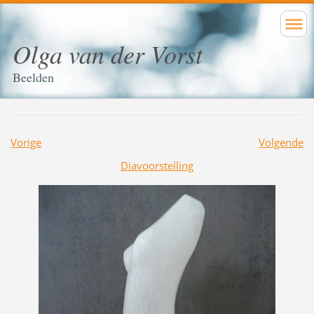
Olga van der Vorst
Beelden
Vorige
Volgende
Diavoorstelling